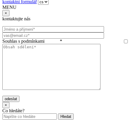
kontaktní formulář
MENU
×
kontaktujte nás
Souhlas s podmínkami
GDPR
*
odeslat
×
Co hledáte?
Hledat