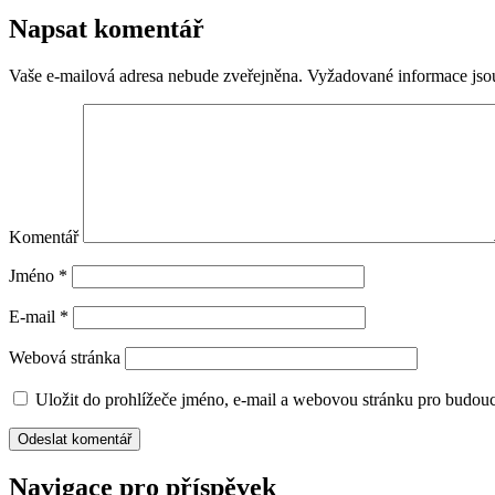
Napsat komentář
Vaše e-mailová adresa nebude zveřejněna.
Vyžadované informace js
Komentář
Jméno
*
E-mail
*
Webová stránka
Uložit do prohlížeče jméno, e-mail a webovou stránku pro budou
Navigace pro příspěvek