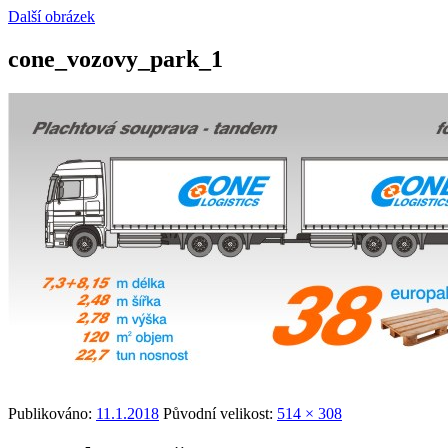
Další obrázek
cone_vozovy_park_1
Publikováno:
11.1.2018
Původní velikost:
514 × 308