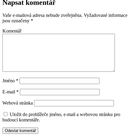
Napsat komentář
Vaše e-mailová adresa nebude zveřejněna.
Vyžadované informace
jsou označeny
*
Komentář
Jméno
*
E-mail
*
Webová stránka
Uložit do prohlížeče jméno, e-mail a webovou stránku pro
budoucí komentáře.